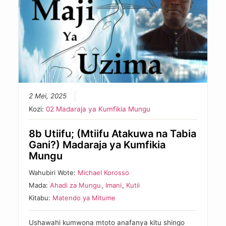
2 Mei, 2025
Kozi:
02 Madaraja ya Kumfikia Mungu
8b Utiifu; (Mtiifu Atakuwa na Tabia
Gani?) Madaraja ya Kumfikia
Mungu
Wahubiri Wote:
Michael Korosso
Mada:
Ahadi za Mungu
,
Imani
,
Kutii
Kitabu:
Matendo ya Mitume
Ushawahi kumwona mtoto anafanya kitu shingo