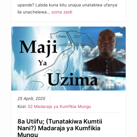
upande? Labda kuna kitu unajua unatakiwa ufanye
ila unachelewa…
soma zaidi
25 Aprili, 2025
Kozi:
02 Madaraja ya Kumfikia Mungu
8a Utiifu; (Tunatakiwa Kumtii
Nani?) Madaraja ya Kumfikia
Mungu