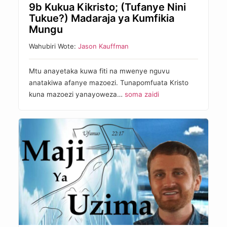
9b Kukua Kikristo; (Tufanye Nini
Tukue?) Madaraja ya Kumfikia
Mungu
Wahubiri Wote:
Jason Kauffman
Mtu anayetaka kuwa fiti na mwenye nguvu
anatakiwa afanye mazoezi. Tunapomfuata Kristo
kuna mazoezi yanayoweza…
soma zaidi