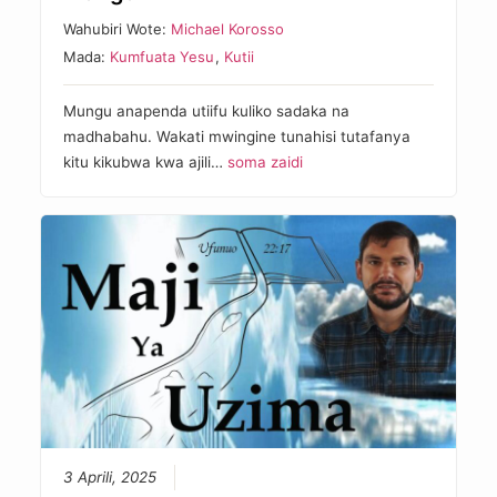
Wahubiri Wote:
Michael Korosso
Mada:
Kumfuata Yesu
,
Kutii
Mungu anapenda utiifu kuliko sadaka na
madhabahu. Wakati mwingine tunahisi tutafanya
kitu kikubwa kwa ajili…
soma zaidi
3 Aprili, 2025