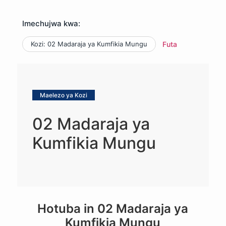
Imechujwa kwa:
Kozi: 02 Madaraja ya Kumfikia Mungu
Futa
Maelezo ya Kozi
02 Madaraja ya
Kumfikia Mungu
Hotuba in
02 Madaraja ya
Kumfikia Mungu