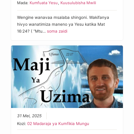
Mada:
Kumfuata Yesu
,
Kuusulubisha Mwili
Wengine wanavaa msalaba shingoni. Wakifanya
hivyo wanatimiza maneno ya Yesu katika Mat
16:24? ( “Mtu…
soma zaidi
31 Mei, 2025
Kozi:
02 Madaraja ya Kumfikia Mungu