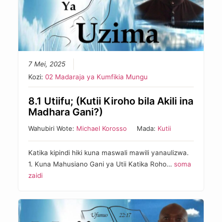
7 Mei, 2025
Kozi:
02 Madaraja ya Kumfikia Mungu
8.1 Utiifu; (Kutii Kiroho bila Akili ina
Madhara Gani?)
Wahubiri Wote:
Michael Korosso
Mada:
Kutii
Katika kipindi hiki kuna maswali mawili yanaulizwa.
1. Kuna Mahusiano Gani ya Utii Katika Roho…
soma
zaidi