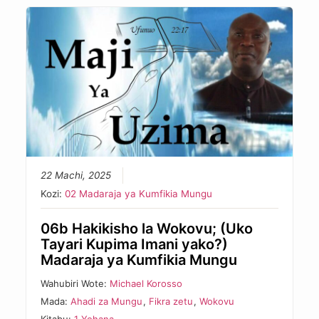
22 Machi, 2025
Kozi:
02 Madaraja ya Kumfikia Mungu
06b Hakikisho la Wokovu; (Uko
Tayari Kupima Imani yako?)
Madaraja ya Kumfikia Mungu
Wahubiri Wote:
Michael Korosso
Mada:
Ahadi za Mungu
,
Fikra zetu
,
Wokovu