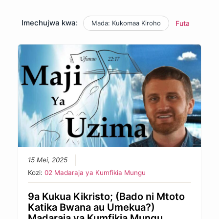
Imechujwa kwa:
Mada: Kukomaa Kiroho
Futa
15 Mei, 2025
Kozi:
02 Madaraja ya Kumfikia Mungu
9a Kukua Kikristo; (Bado ni Mtoto
Katika Bwana au Umekua?)
Madaraja ya Kumfikia Mungu