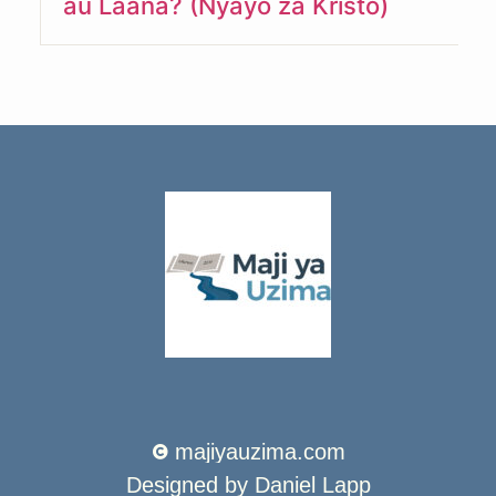
au Laana? (Nyayo za Kristo)
majiyauzima.com
Designed by Daniel Lapp