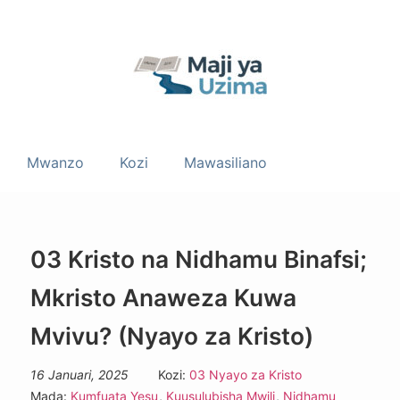
Mwanzo
Kozi
Mawasiliano
03 Kristo na Nidhamu Binafsi;
Mkristo Anaweza Kuwa
Mvivu? (Nyayo za Kristo)
16 Januari, 2025
Kozi:
03 Nyayo za Kristo
Mada:
Kumfuata Yesu
,
Kuusulubisha Mwili
,
Nidhamu