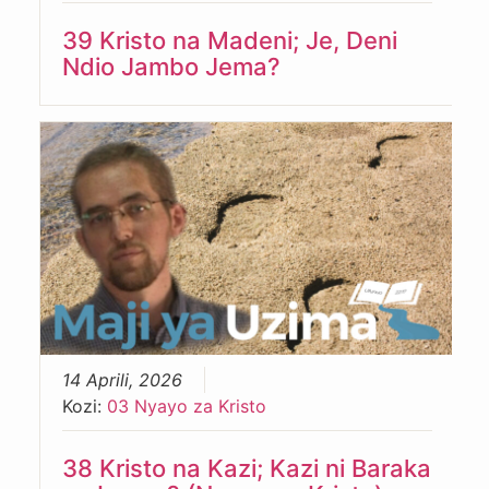
39 Kristo na Madeni; Je, Deni
Ndio Jambo Jema?
14 Aprili, 2026
Kozi:
03 Nyayo za Kristo
38 Kristo na Kazi; Kazi ni Baraka