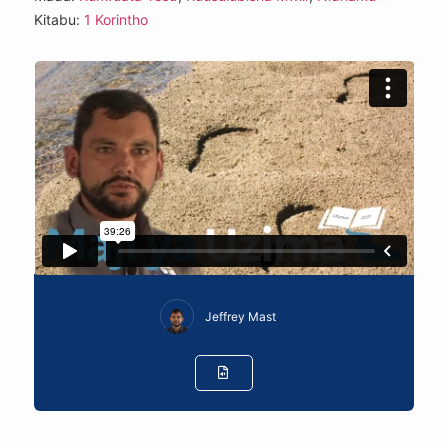
Kitabu:
1 Korintho
Jeffrey Mast