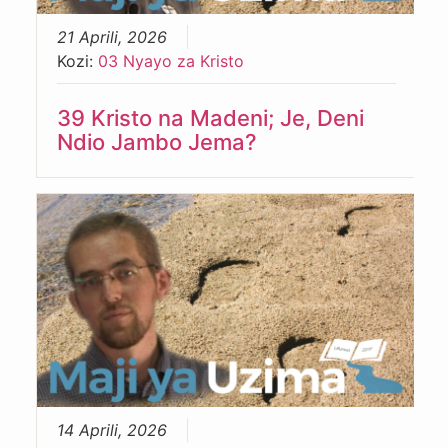
21 Aprili, 2026
Kozi:
03 Nyayo za Kristo
39 Kristo na Madeni; Je, Deni
Ndio Jambo Jema?
14 Aprili, 2026