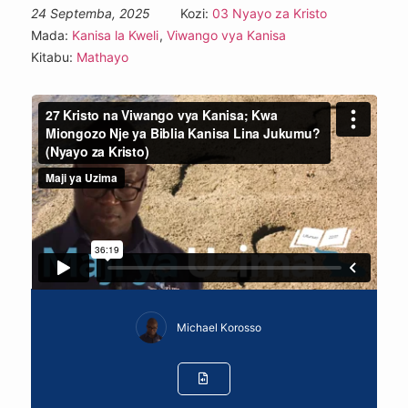
24 Septemba, 2025
Kozi:
03 Nyayo za Kristo
Mada:
Kanisa la Kweli
,
Viwango vya Kanisa
Kitabu:
Mathayo
Michael Korosso