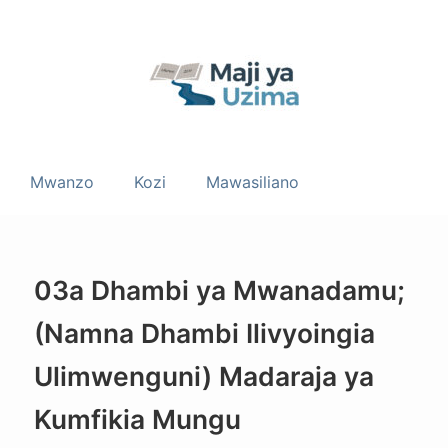
Mwanzo
Kozi
Mawasiliano
03a Dhambi ya Mwanadamu;
(Namna Dhambi Ilivyoingia
Ulimwenguni) Madaraja ya
Kumfikia Mungu