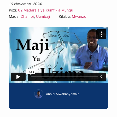
16 Novemba, 2024
Kozi:
02 Madaraja ya Kumfikia Mungu
Mada:
Dhambi
,
Uumbaji
Kitabu:
Mwanzo
Anoldi Mwakanyamale