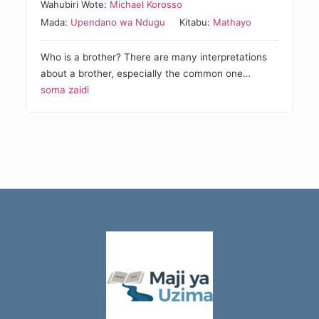
Wahubiri Wote:
Michael Korosso
Mada:
Upendano wa Ndugu
Kitabu:
Mathayo
Who is a brother? There are many interpretations
about a brother, especially the common one…
soma zaidi