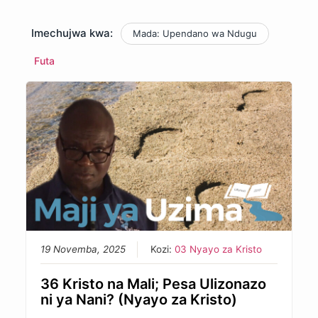
Imechujwa kwa:
Mada: Upendano wa Ndugu
Futa
19 Novemba, 2025
Kozi:
03 Nyayo za Kristo
36 Kristo na Mali; Pesa Ulizonazo
ni ya Nani? (Nyayo za Kristo)