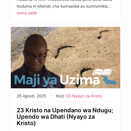
huduma ni kitendo cha kumsaidia au kumtumikia…
soma zaidi
26 Agosti, 2025
Kozi:
03 Nyayo za Kristo
23 Kristo na Upendano wa Ndugu;
Upendo wa Dhati (Nyayo za
Kristo)