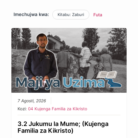
Imechujwa kwa:
Kitabu: Zaburi
Futa
7 Agosti, 2026
Kozi:
04 Kujenga Familia za Kikristo
3.2 Jukumu la Mume; (Kujenga
Familia za Kikristo)